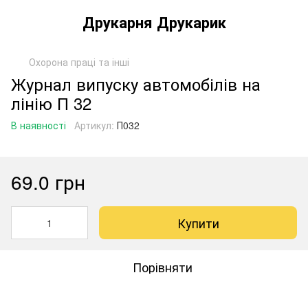
Друкарня Друкарик
Охорона праці та інші
Журнал випуску автомобілів на
лінію П 32
В наявності
Артикул:
П032
69.0 грн
Купити
Порівняти