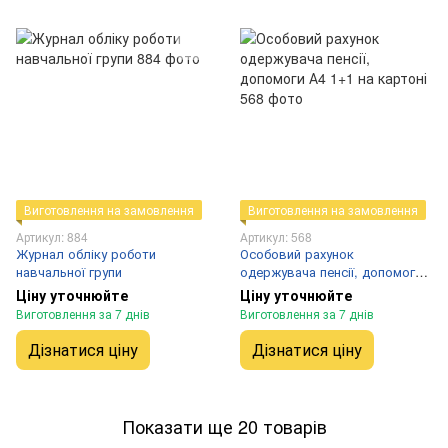
Виготовлення на замовлення
Виготовлення на замовлення
Артикул: 884
Артикул: 568
Журнал обліку роботи
Особовий рахунок
навчальної групи
одержувача пенсії, допомоги
А4 1+1 на картоні
Ціну уточнюйте
Ціну уточнюйте
Виготовлення за 7 днів
Виготовлення за 7 днів
Дізнатися ціну
Дізнатися ціну
Показати ще 20 товарів