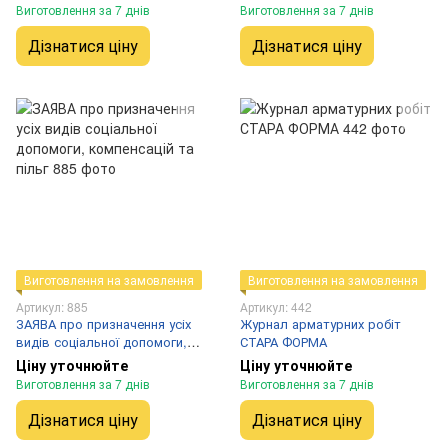
Виготовлення за 7 днів
Виготовлення за 7 днів
Дізнатися ціну
Дізнатися ціну
Виготовлення на замовлення
Виготовлення на замовлення
Артикул: 885
Артикул: 442
ЗАЯВА про призначення усіх
Журнал арматурних робіт
видів соціальної допомоги,
СТАРА ФОРМА
компенсацій та пільг
Ціну уточнюйте
Ціну уточнюйте
Виготовлення за 7 днів
Виготовлення за 7 днів
Дізнатися ціну
Дізнатися ціну