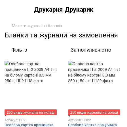
Друкарня Друкарик
Макети журналів і бланків
Бланки та журнали на замовлення
Фільтр
За популярністю
250 видів журналів на складі
250 видів журналів на складі
Артикул: ПП2
Артикул: ПП22
Особова картка працівника
Особова картка працівника