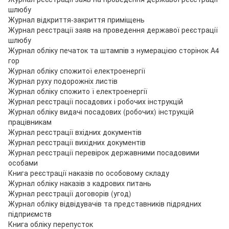
шлюбу
Журнал відкриття-закриття приміщень
Журнал реєстрації заяв на проведення державої реєстрації
шлюбу
Журнал обліку печаток та штампів з нумерацією сторінок А4
гор
Журнал обліку спожитої електроенергії
Журнал руху подорожніх листів
Журнал обліку спожито ї електроенергії
Журнал реєстрації посадових і робочих інструкцій
Журнал обліку видачі посадових (робочих) інструкцій
працівникам
Журнал реєстрації вхідних документів
Журнал реєстрації вихідних документів
Журнал реєстрації перевірок державними посадовими
особами
Книга реєстрації наказів по особовому складу
Журнал обліку наказів з кадрових питань
Журнал реєстрації договорів (угод)
Журнал обліку відвідувачів та представників підрядних
підприємств
Книга обліку перепусток