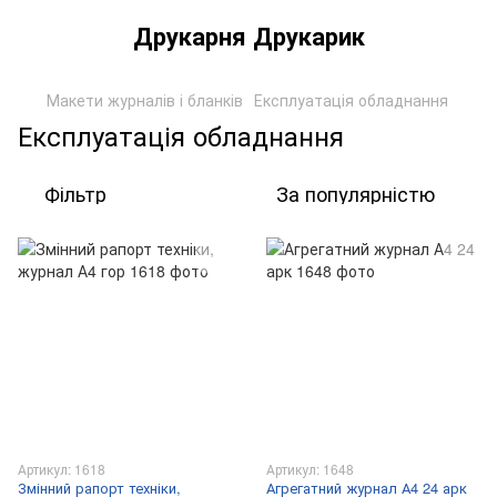
Друкарня Друкарик
Макети журналів і бланків
Експлуатація обладнання
Експлуатація обладнання
Фільтр
За популярністю
Артикул: 1618
Артикул: 1648
Змінний рапорт техніки,
Агрегатний журнал А4 24 арк