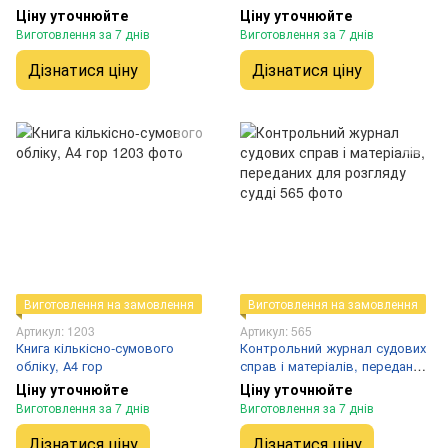
верт
Ціну уточнюйте
Ціну уточнюйте
Виготовлення за 7 днів
Виготовлення за 7 днів
Дізнатися ціну
Дізнатися ціну
Виготовлення на замовлення
Виготовлення на замовлення
Артикул: 1203
Артикул: 565
Книга кількісно-сумового
Контрольний журнал судових
обліку, А4 гор
справ і матеріалів, переданих
для розгляду судді
Ціну уточнюйте
Ціну уточнюйте
Виготовлення за 7 днів
Виготовлення за 7 днів
Дізнатися ціну
Дізнатися ціну