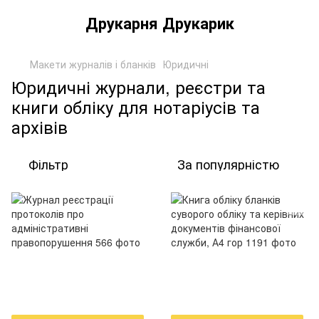
Друкарня Друкарик
Макети журналів і бланків
Юридичні
Юридичні журнали, реєстри та
книги обліку для нотаріусів та
архівів
Фільтр
За популярністю