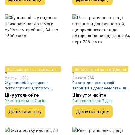
Виготовлення на замовлення
Виготовлення на замовлення
Артикул: 1506
Артикул: 738
Журнал обліку надання
Реєстр для реєстрації
психологічної допомоги
заповітів і довіренностей, що
суб’єктам пробації, А4 гор
прирівнюються до
Ціну уточнюйте
Ціну уточнюйте
нотаріально посвідчених А4
Виготовлення за 7 днів
Виготовлення за 7 днів
верт
Дізнатися ціну
Дізнатися ціну