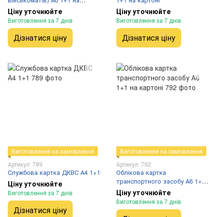
картоні
Ціну уточнюйте
Ціну уточнюйте
Виготовлення за 7 днів
Виготовлення за 7 днів
Дізнатися ціну
Дізнатися ціну
Виготовлення на замовлення
Виготовлення на замовлення
Артикул: 789
Артикул: 792
Службова картка ДКВС А4 1+1
Облікова картка
транспортного засобу А6 1+1
Ціну уточнюйте
на картоні
Ціну уточнюйте
Виготовлення за 7 днів
Виготовлення за 7 днів
Дізнатися ціну