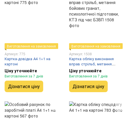
Виготовлення на замовлення
Виготовлення на замовлення
Артикул: 775
Артикул: 1508
Картка-довідка А4 1+1 на
Картка обліку виконання
картоні
вправ стрільб, метання
бойових гранат, психологічної
Ціну уточнюйте
Ціну уточнюйте
підготовки, КТЗ під час БЗВП
Виготовлення за 7 днів
Виготовлення за 7 днів
Дізнатися ціну
Дізнатися ціну