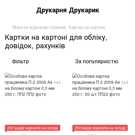
Друкарня Друкарик
Макети журналів і бланків
Картки на картоні
Картки на картоні для обліку,
довідок, рахунків
Фільтр
За популярністю
250 видів журналів на складі
250 видів журналів на складі