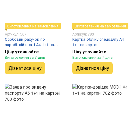
Виготовлення на замовлення
Виготовлення на замовлення
Артикул: 567
Артикул: 783
Особовий рахунок по
Картка обліку спецодягу А4
заробітній платі А4 1+1 на
1+1 на картоні
картоні
Ціну уточнюйте
Ціну уточнюйте
Виготовлення за 7 днів
Виготовлення за 7 днів
Дізнатися ціну
Дізнатися ціну