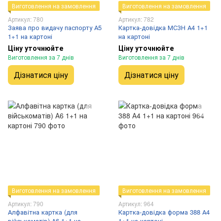
Виготовлення на замовлення
Виготовлення на замовлення
Артикул: 780
Артикул: 782
Заява про видачу паспорту А5
Картка-довідка МСЗН А4 1+1
1+1 на картоні
на картоні
Ціну уточнюйте
Ціну уточнюйте
Виготовлення за 7 днів
Виготовлення за 7 днів
Дізнатися ціну
Дізнатися ціну
Виготовлення на замовлення
Виготовлення на замовлення
Артикул: 790
Артикул: 964
Алфавітна картка (для
Картка-довідка форма 388 А4
військоматів) А6 1+1 на
1+1 на картоні