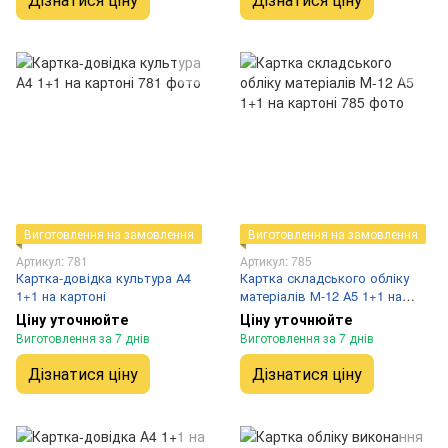
Виготовлення на замовлення
Виготовлення на замовлення
Артикул: 781
Артикул: 785
Картка-довідка культура А4
Картка складського обліку
1+1 на картоні
матеріалів М-12 А5 1+1 на
картоні
Ціну уточнюйте
Ціну уточнюйте
Виготовлення за 7 днів
Виготовлення за 7 днів
Дізнатися ціну
Дізнатися ціну