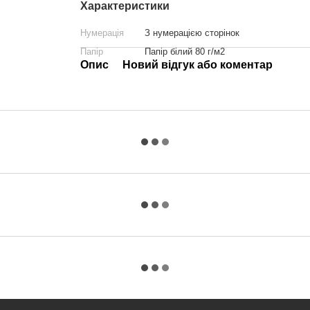
Характеристики
Нумерація
З нумерацією сторінок
Папір
Папір білий 80 г/м2
Опис
Новий відгук або коментар