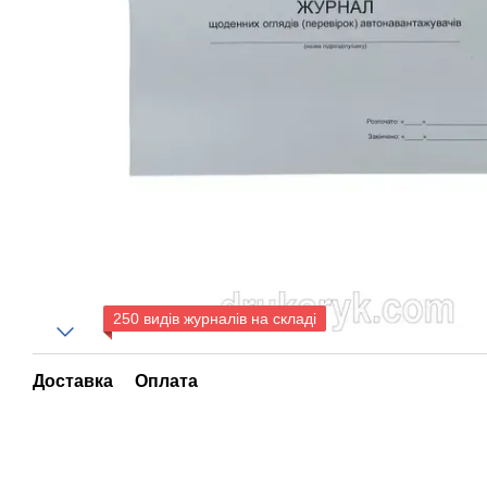
250 видів журналів на складі
Доставка
Оплата