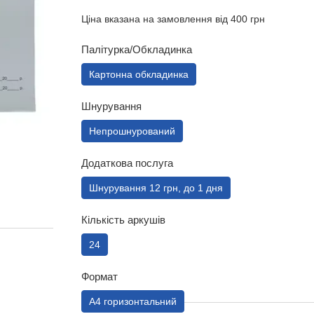
Ціна вказана на замовлення від 400 грн
Палітурка/Обкладинка
Картонна обкладинка
Шнурування
Непрошнурований
Додаткова послуга
Шнурування 12 грн, до 1 дня
Кількість аркушів
24
Формат
А4 горизонтальний