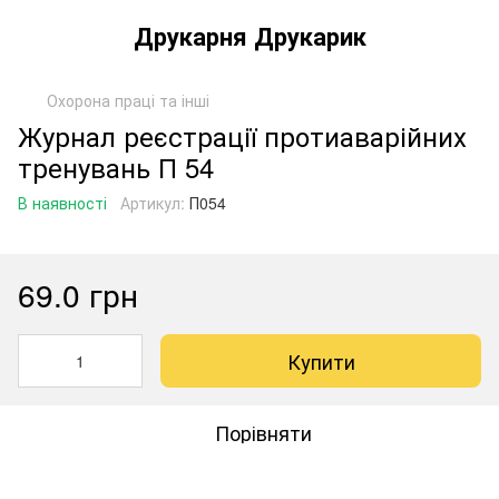
Друкарня Друкарик
Охорона праці та інші
Журнал реєстрації протиаварійних
тренувань П 54
В наявності
Артикул:
П054
69.0 грн
Купити
Порівняти