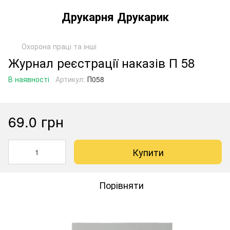
Друкарня Друкарик
Охорона праці та інші
Журнал реєстрації наказів П 58
В наявності
Артикул:
П058
69.0 грн
Купити
Порівняти