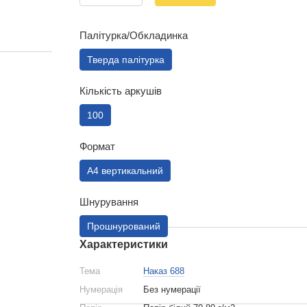
Палітурка/Обкладинка
Тверда палітурка
Кількість аркушів
100
Формат
А4 вертикальний
Шнурування
Прошнурований
Характеристики
Тема
Наказ 688
Нумерація
Без нумерації