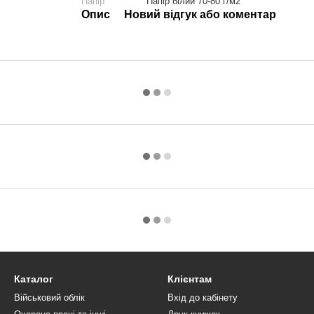
Папір
Папір білий 70-80 г/м2
Опис
Новий відгук або коментар
Каталог
Клієнтам
Військовий облік
Вхід до кабінету