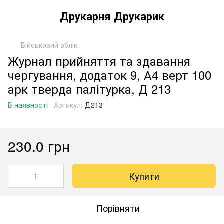
Друкарня Друкарик
Військовий облік
Журнал прийняття та здавання
чергування, додаток 9, А4 верт 100
арк тверда палітурка, Д 213
В наявності
Артикул:
Д213
230.0 грн
Купити
Порівняти