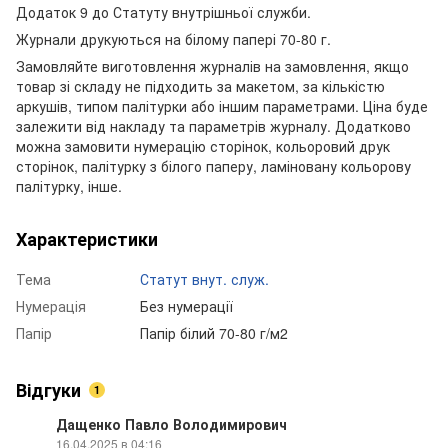
Додаток 9 до Статуту внутрішньої служби.
Журнали друкуються на білому папері 70-80 г.
Замовляйте виготовлення журналів на замовлення, якщо
товар зі складу не підходить за макетом, за кількістю
аркушів, типом палітурки або іншим параметрами. Ціна буде
залежити від накладу та параметрів журналу. Додатково
можна замовити нумерацію сторінок, кольоровий друк
сторінок, палітурку з білого паперу, ламіновану кольорову
палітурку, інше.
Характеристики
Тема
Статут внут. служ.
Нумерація
Без нумерації
Папір
Папір білий 70-80 г/м2
Відгуки
1
Дащенко Павло Володимирович
16.04.2025 в 04:16