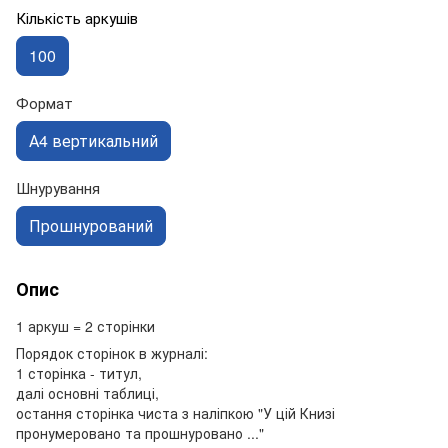
Кількість аркушів
100
Формат
А4 вертикальний
Шнурування
Прошнурований
Опис
1 аркуш = 2 сторінки
Порядок сторінок в журналі:
1 сторінка - титул,
далі основні таблиці,
остання сторінка чиста з наліпкою "У цій Книзі
пронумеровано та прошнуровано ..."