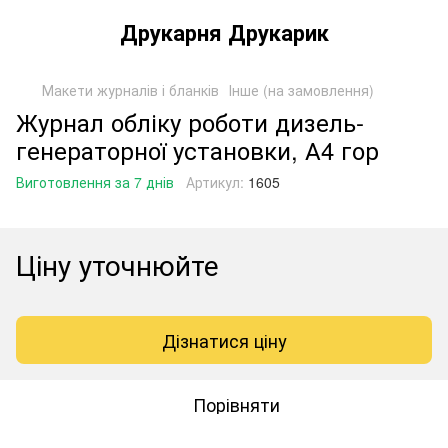
Друкарня Друкарик
Макети журналів і бланків
Інше (на замовлення)
Журнал обліку роботи дизель-
генераторної установки, А4 гор
Виготовлення за 7 днів
Артикул:
1605
Ціну уточнюйте
Дізнатися ціну
Порівняти