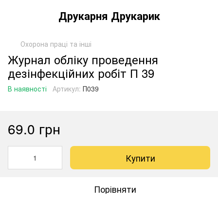
Друкарня Друкарик
Охорона праці та інші
Журнал обліку проведення
дезінфекційних робіт П 39
В наявності
Артикул:
П039
69.0 грн
Купити
Порівняти