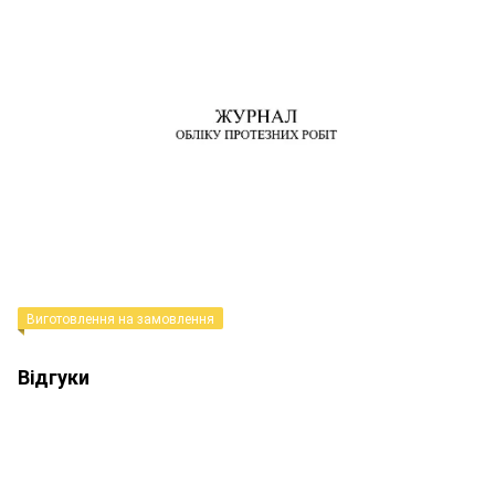
Виготовлення на замовлення
Відгуки