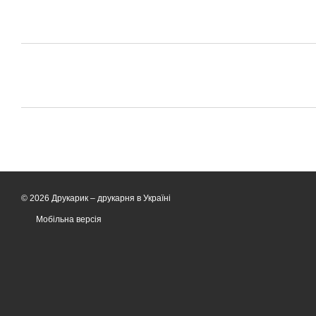
© 2026 Друкарик –
друкарня в Україні
Мобільна версія