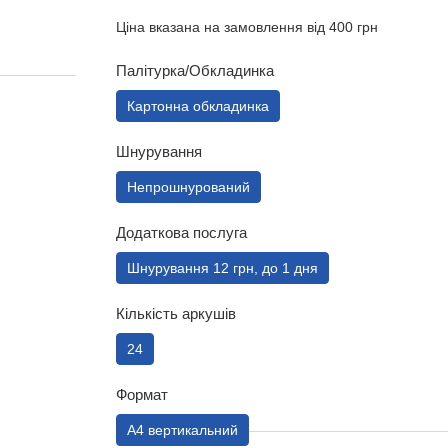
Ціна вказана на замовлення від 400 грн
Палітурка/Обкладинка
Картонна обкладинка
Шнурування
Непрошнурований
Додаткова послуга
Шнурування 12 грн, до 1 дня
Кількість аркушів
24
Формат
А4 вертикальний