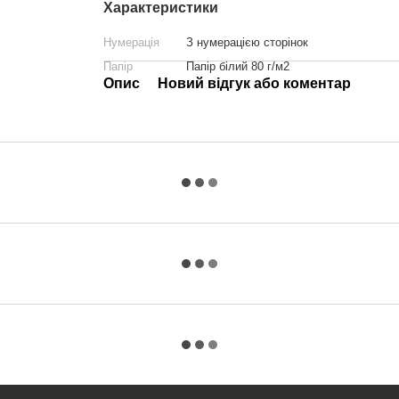
Характеристики
Нумерація
З нумерацією сторінок
Папір
Папір білий 80 г/м2
Опис
Новий відгук або коментар