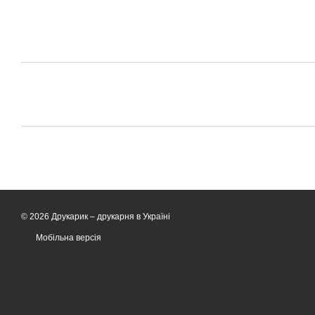
© 2026 Друкарик –
друкарня в Україні
Мобільна версія