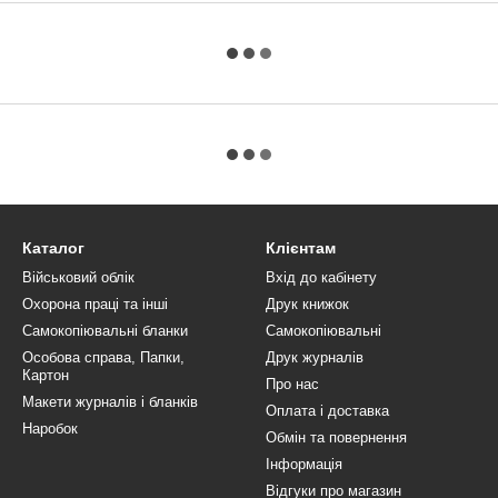
Каталог
Клієнтам
Військовий облік
Вхід до кабінету
Охорона праці та інші
Друк книжок
Самокопіювальні бланки
Самокопіювальні
Особова справа, Папки,
Друк журналів
Картон
Про нас
Макети журналів і бланків
Оплата і доставка
Наробок
Обмін та повернення
Інформація
Відгуки про магазин