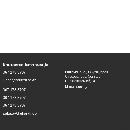
Контактна інформація
067 178 3797
Київська обл., Обухів, пров.
Стусова гора (раніше
Передзвонити вам?
Партизанський), 4
Мапа проїзду
067 178 3797
067 178 3797
067 178 3797
zakaz@drukaryk.com