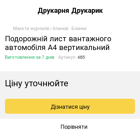
Друкарня Друкарик
Макети журналів і бланків
Бланки
Подорожній лист вантажного
автомобіля А4 вертикальний
Виготовлення за 7 днів
Артикул:
485
Ціну уточнюйте
Дізнатися ціну
Порівняти