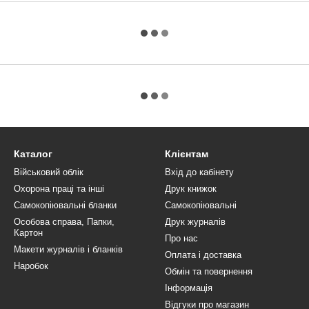
Каталог
Клієнтам
Військовий облік
Вхід до кабінету
Охорона праці та інші
Друк книжок
Самокопіювальні бланки
Самокопіювальні
Особова справа, Папки,
Друк журналів
Картон
Про нас
Макети журналів і бланків
Оплата і доставка
Наробок
Обмін та повернення
Інформація
Відгуки про магазин