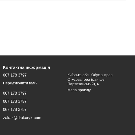
Контактна інформація
067 178 3797
Київська обл., Обухів, пров.
Стусова гора (раніше
Передзвонити вам?
Партизанський), 4
Мапа проїзду
067 178 3797
067 178 3797
067 178 3797
zakaz@drukaryk.com