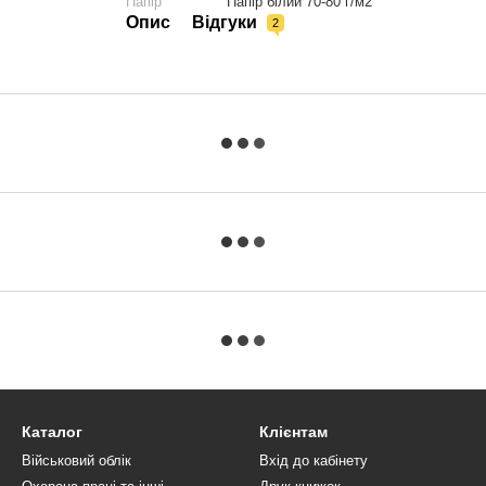
Папір
Папір білий 70-80 г/м2
Опис
Відгуки
2
Каталог
Клієнтам
Військовий облік
Вхід до кабінету