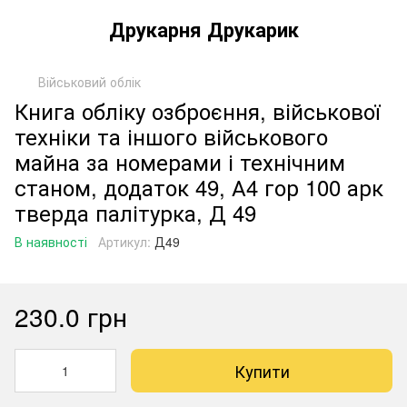
Друкарня Друкарик
Військовий облік
Книга обліку озброєння, військової
техніки та іншого військового
майна за номерами і технічним
станом, додаток 49, А4 гор 100 арк
тверда палітурка, Д 49
В наявності
Артикул:
Д49
230.0 грн
Купити