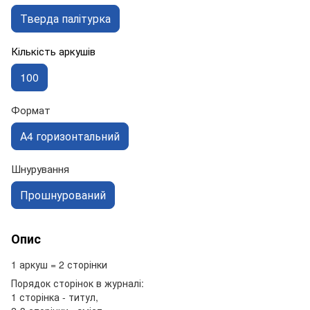
Тверда палітурка
Кількість аркушів
100
Формат
А4 горизонтальний
Шнурування
Прошнурований
Опис
1 аркуш = 2 сторінки
Порядок сторінок в журналі:
1 сторінка - титул,