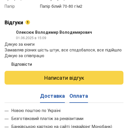
Папір
Папір білий 70-80 г/м2
Відгуки
1
Олексюк Володимир Володимирович
01.06.2025 в 15:09
Дякую за книги
Замавляв різних шість штук, все сподобалося, все підійшло
Дякую за співпрацю
Відповісти
Написати відгук
Доставка
Оплата
Новою поштою по Україні
Безготівковий платіж за реквізитами
Банківською карткою на сайті (еквайрінг Монобанк)