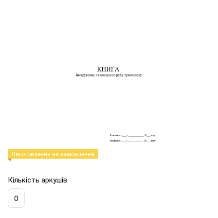
Виготовлення на замовлення
Кількість аркушів
0