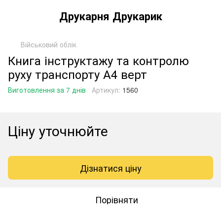
Друкарня Друкарик
Військовий облік
Книга інструктажу та контролю
руху транспорту А4 верт
Виготовлення за 7 днів
Артикул:
1560
Ціну уточнюйте
Дізнатися ціну
Порівняти