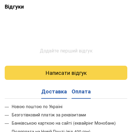
Відгуки
Додайте перший відгук
Написати відгук
Доставка
Оплата
Новою поштою по Україні
Безготівковий платіж за реквізитами
Банківською карткою на сайті (еквайрінг Монобанк)
Післяплата на Новій Пошті (від 400 грн)