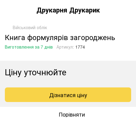
Друкарня Друкарик
Військовий облік
Книга формулярів загороджень
Виготовлення за 7 днів
Артикул:
1774
Ціну уточнюйте
Дізнатися ціну
Порівняти