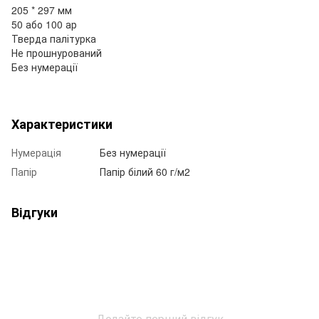
205 * 297 мм
50 або 100 ар
Тверда палітурка
Не прошнурований
Без нумерації
Характеристики
Нумерація
Без нумерації
Папір
Папір білий 60 г/м2
Відгуки
Додайте перший відгук