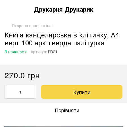
Друкарня Друкарик
Охорона праці та інші
Книга канцелярська в клітинку, А4
верт 100 арк тверда палітурка
В наявності
Артикул:
П321
270.0 грн
Купити
Порівняти