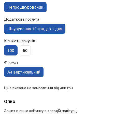
Непрошнурований
Додаткова послуга
Шнурування 12 грн, до 1 дня
Кількість аркушів
100
50
Формат
А4 вертикальний
Ціна вказана на замовлення від 400 грн
Опис
Зошит в синю клітинку в твердій палітурці