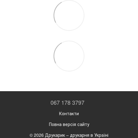
067 178 3797
Контакти
Повна версія сайту
© 2026 Друкарик –
друкарня в Україні