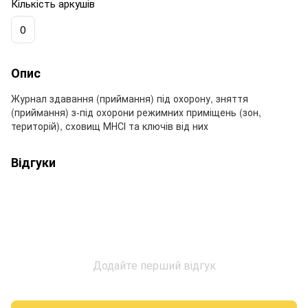
Кількість аркушів
0
Опис
Журнал здавання (приймання) під охорону, зняття
(приймання) з-під охорони режимних приміщень (зон,
територій), сховищ МНСІ та ключів від них
Відгуки
Додайте перший відгук