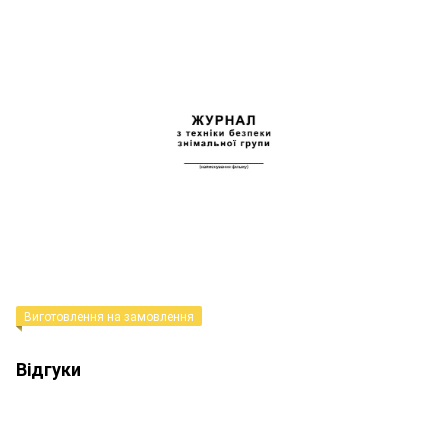
Виготовлення на замовлення
Відгуки