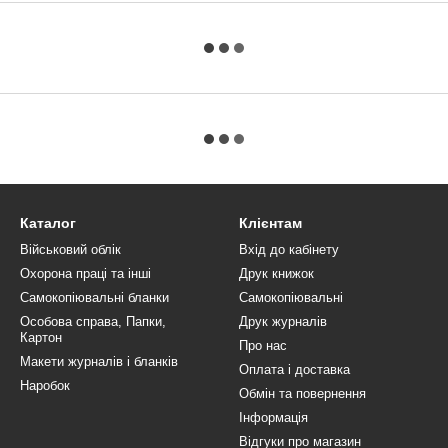
Каталог
Клієнтам
Військовий облік
Вхід до кабінету
Охорона праці та інші
Друк книжок
Самокопіювальні бланки
Самокопіювальні
Особова справа, Папки,
Друк журналів
Картон
Про нас
Макети журналів і бланків
Оплата і доставка
Наробок
Обмін та повернення
Інформація
Відгуки про магазин