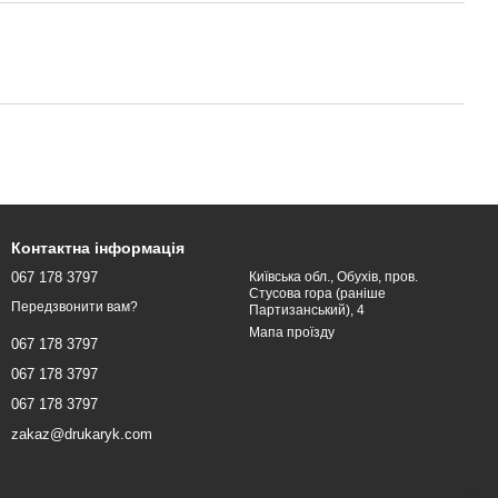
Контактна інформація
067 178 3797
Київська обл., Обухів, пров.
Стусова гора (раніше
Передзвонити вам?
Партизанський), 4
Мапа проїзду
067 178 3797
067 178 3797
067 178 3797
zakaz@drukaryk.com