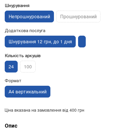
Шнурування
Непрошнурований
Прошнурований
Додаткова послуга
Шнурування 12 грн, до 1 дня
Кількість аркушів
24
100
Формат
А4 вертикальний
Ціна вказана на замовлення від 400 грн
Опис