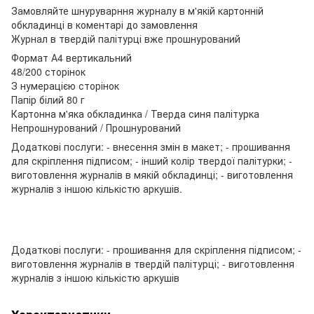
Замовляйте шнуруварння журналу в м'якій картонній
обкладинці в коментарі до замовлення
Журнал в твердій палітурці вже прошнурований
Формат А4 вертикальний
48/200 сторінок
З нумерацією сторінок
Папір білий 80 г
Картонна м'яка обкладинка / Тверда синя палітурка
Непрошнурований / Прошнурований
Додаткові послуги: - внесення змін в макет; - прошивання
для скріплення підписом; - інший колір твердої палітурки; -
виготовлення журналів в мякій обкладинці; - виготовлення
журналів з іншою кількістю аркушів.
Додаткові послуги: - прошивання для скріплення підписом; -
виготовлення журналів в твердій палітурці; - виготовлення
журналів з іншою кількістю аркушів