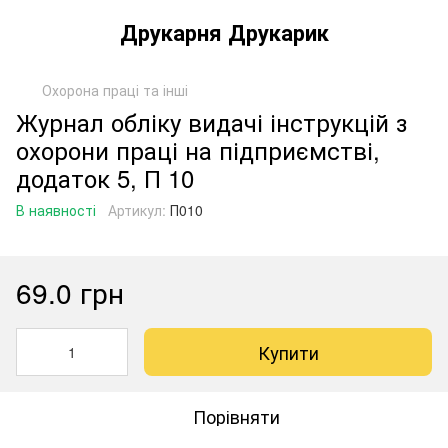
Друкарня Друкарик
Охорона праці та інші
Журнал обліку видачі інструкцій з
охорони праці на підприємстві,
додаток 5, П 10
В наявності
Артикул:
П010
69.0 грн
Купити
Порівняти