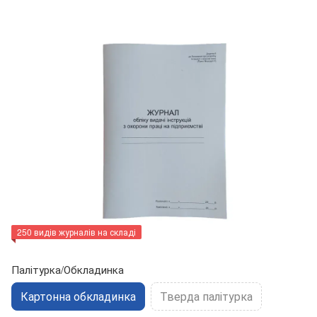
250 видів журналів на складі
Палітурка/Обкладинка
Картонна обкладинка
Тверда палітурка