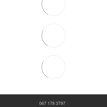
067 178 3797