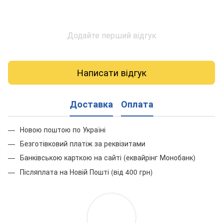
Додайте перший відгук
Написати відгук
Доставка
Оплата
Новою поштою по Україні
Безготівковий платіж за реквізитами
Банківською карткою на сайті (еквайрінг Монобанк)
Післяплата на Новій Пошті (від 400 грн)