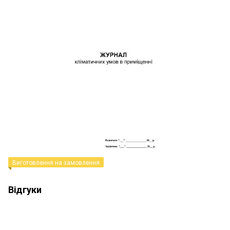
Виготовлення на замовлення
Відгуки