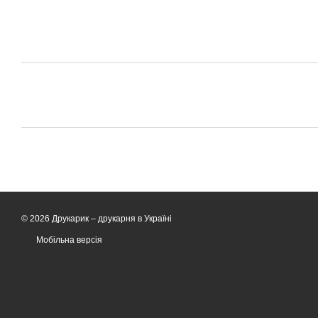
© 2026 Друкарик –
друкарня в Україні
Мобільна версія