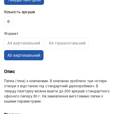
Кількість аркушів
0
Формат
А4 вертикальний
А4 горизонтальний
А5 вертикальний
Опис
Папка (тека) з клапанами. В клапанах зроблено три-чотири
отвори з відстанню під стандартний діркопробивач. В
тверду палітурку можна вшити до 200 аркушів стандартного
офісного паперу 80 г. На замовлення виготовимо папки з
іншими параметрами.