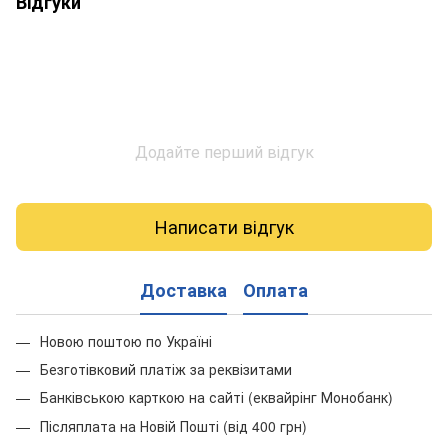
Відгуки
Додайте перший відгук
Написати відгук
Доставка
Оплата
Новою поштою по Україні
Безготівковий платіж за реквізитами
Банківською карткою на сайті (еквайрінг Монобанк)
Післяплата на Новій Пошті (від 400 грн)