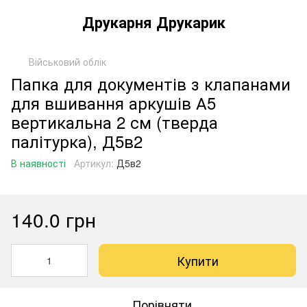
Друкарня Друкарик
Військовий облік
Папка для документів з клапанами
для вшивання аркушів А5
вертикальна 2 см (тверда
палітурка), Д5в2
В наявності
Артикул:
Д5в2
140.0 грн
Купити
Порівняти