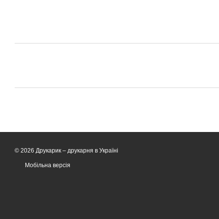
© 2026 Друкарик –
друкарня в Україні
Мобільна версія