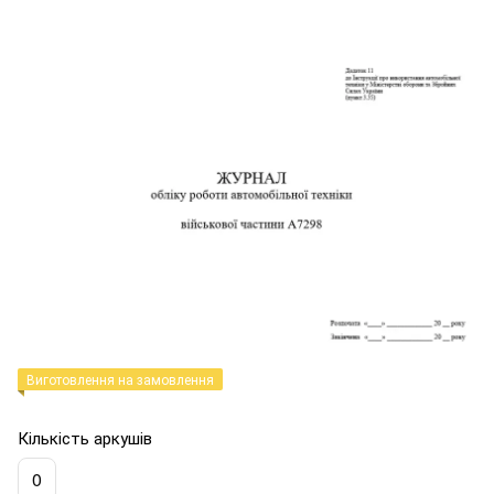
Виготовлення на замовлення
Кількість аркушів
0