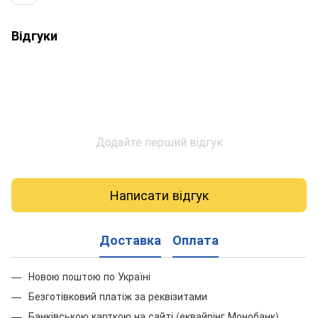
Відгуки
Додайте перший відгук
Написати відгук
Доставка
Оплата
Новою поштою по Україні
Безготівковий платіж за реквізитами
Банківською карткою на сайті (еквайрінг Монобанк)