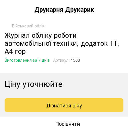
Друкарня Друкарик
Військовий облік
Журнал обліку роботи
автомобільної техніки, додаток 11,
А4 гор
Виготовлення за 7 днів
Артикул:
1563
Ціну уточнюйте
Дізнатися ціну
Порівняти