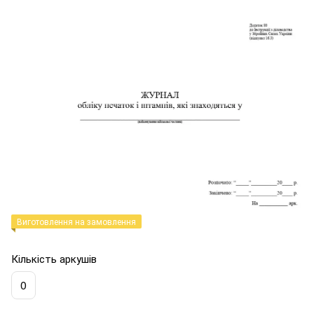
Виготовлення на замовлення
Кількість аркушів
0