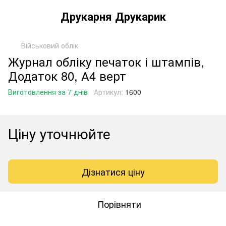
Друкарня Друкарик
Військовий облік
Журнал обліку печаток і штампів,
Додаток 80, А4 верт
Виготовлення за 7 днів
Артикул:
1600
Ціну уточнюйте
Дізнатися ціну
Порівняти