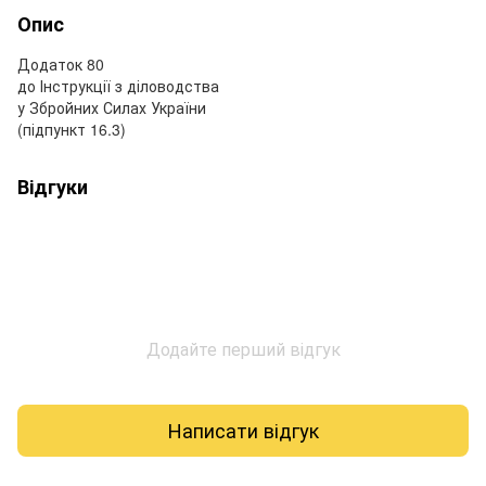
Опис
Додаток 80
до Інструкції з діловодства
у Збройних Силах України
(підпункт 16.3)
Відгуки
Додайте перший відгук
Написати відгук